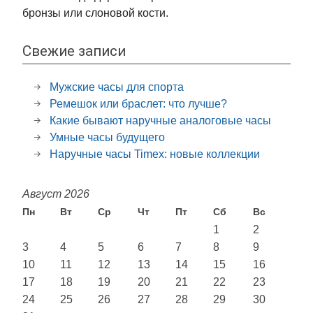
бронзы или слоновой кости.
Свежие записи
Мужские часы для спорта
Ремешок или браслет: что лучше?
Какие бывают наручные аналоговые часы
Умные часы будущего
Наручные часы Timex: новые коллекции
Август 2026
Пн
Вт
Ср
Чт
Пт
Сб
Вс
1
2
3
4
5
6
7
8
9
10
11
12
13
14
15
16
17
18
19
20
21
22
23
24
25
26
27
28
29
30