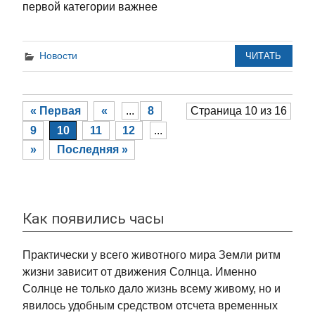
первой категории важнее
Новости
ЧИТАТЬ
« Первая
«
...
8
Страница 10 из 16
9
10
11
12
...
»
Последняя »
Как появились часы
Практически у всего животного мира Земли ритм
жизни зависит от движения Солнца. Именно
Солнце не только дало жизнь всему живому, но и
явилось удобным средством отсчета временных