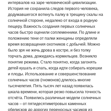
интервалов на заре человеческой цивилизации.
История не сохранила следов первого человека,
додумавшегося воткнуть палку в трещину скалы на
солнечной стороне, недалеко от входа в родную
пещеру. Важность создания первых солнечных
часов быстро оценили соплеменники. По длине и
положению тени от палки женщины определяли
время возвращения охотников с добычей. Можно
было зря не жечь дрова в костре, и без толку
торчать дома, дожидаясь кормильцев. Возникло
понятие режима. Стало понятно, когда загонять
детей кушать и спать, когда идти собирать корешки
и плоды. Использование и совершенствование
солнечных часов (гномонов) длилось многие
тысячелетия. Пять тысяч лет назад появилась
шкала времени, которая резко повысила точность
отсчёта. Появились различные модели солнечных
часов – от пятидесятиметровых каменных
обелисков до дорогих переносных часиков из