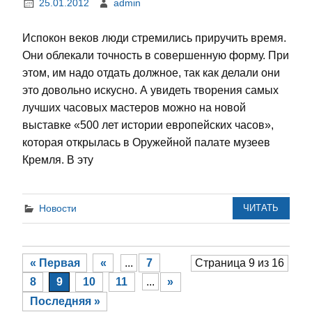
25.01.2012
admin
Испокон веков люди стремились приручить время.
Они облекали точность в совершенную форму. При
этом, им надо отдать должное, так как делали они
это довольно искусно. А увидеть творения самых
лучших часовых мастеров можно на новой
выставке «500 лет истории европейских часов»,
которая открылась в Оружейной палате музеев
Кремля. В эту
Новости
ЧИТАТЬ
« Первая
«
...
7
Страница 9 из 16
8
9
10
11
...
»
Последняя »