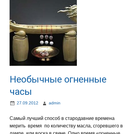
Необычные огненные
часы
27.09.2012
admin
Самый лучший способ в стародавние времена
мерить время по количеству масла, сгоревшего в
лампе, или воска в свече. Одно время «огненные