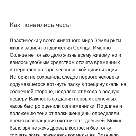
Как появились часы
Практически у всего животного мира Земли ритм
жизни зависит от движения Солнца. Именно
Солнце не только дало жизнь всему живому, но и
явилось удобным средством отсчета временных
интервалов на заре человеческой цивилизации.
История не сохранила следов первого человека,
додумавшегося воткнуть палку в трещину скалы на
солнечной стороне, недалеко от входа в родную
пещеру. Важность создания первых солнечных
часов быстро оценили соплеменники. По длине и
положению тени от палки женщины определяли
время возвращения охотников с добычей. Можно
было зря не жечь дрова в костре, и без толку
торчать дома, дожидаясь кормильцев. Возникло