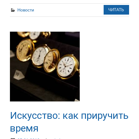
Новости
ЧИТАТЬ
Искусство: как приручить
время