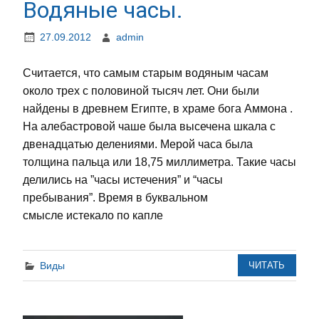
Водяные часы.
27.09.2012
admin
Считается, что самым старым водяным часам
около трех с половиной тысяч лет. Они были
найдены в древнем Египте, в храме бога Аммона .
На алебастровой чаше была высечена шкала с
двенадцатью делениями. Мерой часа была
толщина пальца или 18,75 миллиметра. Такие часы
делились на ”часы истечения” и “часы
пребывания”. Время в буквальном
смысле истекало по капле
Виды
ЧИТАТЬ