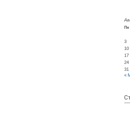
Ав
Пн
3
10
17
24
31
« 
С