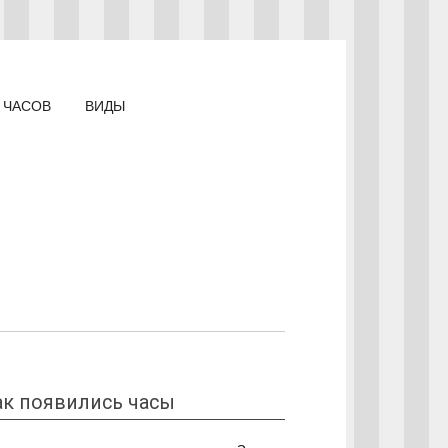
 ЧАСОВ
ВИДЫ
ак появились часы