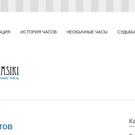
АЦИЯ
ИСТОРИЯ ЧАСОВ
НЕОБЫЧНЫЕ ЧАСЫ
СУДЬБЫ
К
тов