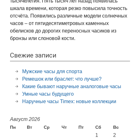
тысячелетия. Пять тысяч лет назад появилась
шкала времени, которая резко повысила точность
отсчёта. Появились различные модели солнечных
часов – от пятидесятиметровых каменных
обелисков до дорогих переносных часиков из
бронзы или слоновой кости.
Свежие записи
Мужские часы для спорта
Ремешок или браслет: что лучше?
Какие бывают наручные аналоговые часы
Умные часы будущего
Наручные часы Timex: новые коллекции
Август 2026
Пн
Вт
Ср
Чт
Пт
Сб
Вс
1
2