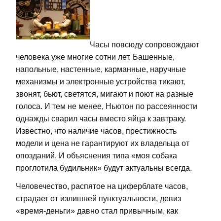
Часы повсюду сопровождают
человека уже многие сотни лет. Башенные,
напольные, настенные, карманные, наручные
механизмы и электронные устройства тикают,
звонят, бьют, светятся, мигают и поют на разные
голоса. И тем не менее, Ньютон по рассеянности
однажды сварил часы вместо яйца к завтраку.
Известно, что наличие часов, престижность
модели и цена не гарантируют их владельца от
опозданий. И объяснения типа «моя собака
проглотила будильник» будут актуальны всегда.
Человечество, распятое на циферблате часов,
страдает от излишней пунктуальности, девиз
«время-деньги» давно стал привычным, как