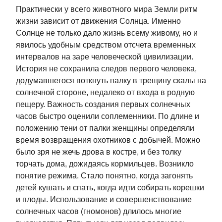
Практически у всего животного мира Земли ритм
жизни зависит от движения Солнца. Именно
Солнце не только дало жизнь всему живому, но и
явилось удобным средством отсчета временных
интервалов на заре человеческой цивилизации.
История не сохранила следов первого человека,
додумавшегося воткнуть палку в трещину скалы на
солнечной стороне, недалеко от входа в родную
пещеру. Важность создания первых солнечных
часов быстро оценили соплеменники. По длине и
положению тени от палки женщины определяли
время возвращения охотников с добычей. Можно
было зря не жечь дрова в костре, и без толку
торчать дома, дожидаясь кормильцев. Возникло
понятие режима. Стало понятно, когда загонять
детей кушать и спать, когда идти собирать корешки
и плоды. Использование и совершенствование
солнечных часов (гномонов) длилось многие