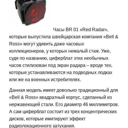
Часы BR 01 «Red Radar»,
которые выпустила швейцарская компания «Bell &
Ross» могут удивить даже часовых
коллекционеров, у которых немалый стаж. Уже,
судя по названию, циферблат этих необычных
часов стилизован под экран радара – вроде тех,
которые устанавливаются на подводных лодках
или же на военных истребителях.
Данная модель имеет довольно традиционный для
«Bell & Ross» квадратный корпус, сделанный из
нержавеющей стали. Его диаметр 46 миллиметров.
А сам циферблат состоит из трех концентрических
дисков, которые имитируют эффект
радиолокационного затухания.