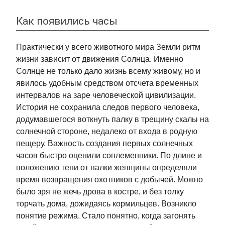
Как появились часы
Практически у всего животного мира Земли ритм
жизни зависит от движения Солнца. Именно
Солнце не только дало жизнь всему живому, но и
явилось удобным средством отсчета временных
интервалов на заре человеческой цивилизации.
История не сохранила следов первого человека,
додумавшегося воткнуть палку в трещину скалы на
солнечной стороне, недалеко от входа в родную
пещеру. Важность создания первых солнечных
часов быстро оценили соплеменники. По длине и
положению тени от палки женщины определяли
время возвращения охотников с добычей. Можно
было зря не жечь дрова в костре, и без толку
торчать дома, дожидаясь кормильцев. Возникло
понятие режима. Стало понятно, когда загонять