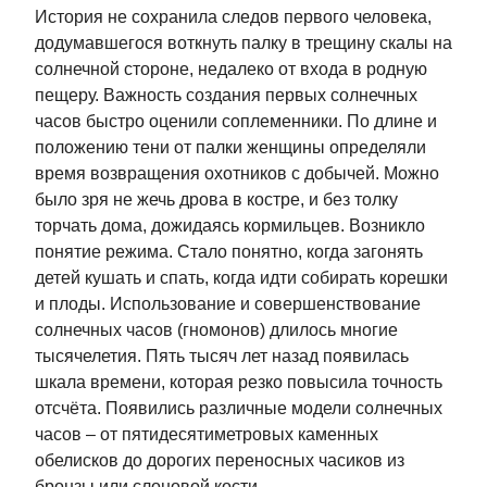
История не сохранила следов первого человека,
додумавшегося воткнуть палку в трещину скалы на
солнечной стороне, недалеко от входа в родную
пещеру. Важность создания первых солнечных
часов быстро оценили соплеменники. По длине и
положению тени от палки женщины определяли
время возвращения охотников с добычей. Можно
было зря не жечь дрова в костре, и без толку
торчать дома, дожидаясь кормильцев. Возникло
понятие режима. Стало понятно, когда загонять
детей кушать и спать, когда идти собирать корешки
и плоды. Использование и совершенствование
солнечных часов (гномонов) длилось многие
тысячелетия. Пять тысяч лет назад появилась
шкала времени, которая резко повысила точность
отсчёта. Появились различные модели солнечных
часов – от пятидесятиметровых каменных
обелисков до дорогих переносных часиков из
бронзы или слоновой кости.