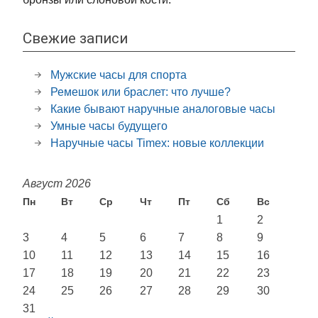
Свежие записи
Мужские часы для спорта
Ремешок или браслет: что лучше?
Какие бывают наручные аналоговые часы
Умные часы будущего
Наручные часы Timex: новые коллекции
Август 2026
Пн
Вт
Ср
Чт
Пт
Сб
Вс
1
2
3
4
5
6
7
8
9
10
11
12
13
14
15
16
17
18
19
20
21
22
23
24
25
26
27
28
29
30
31