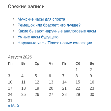
Свежие записи
Мужские часы для спорта
Ремешок или браслет: что лучше?
Какие бывают наручные аналоговые часы
Умные часы будущего
Наручные часы Timex: новые коллекции
Август 2026
Пн
Вт
Ср
Чт
Пт
Сб
Вс
1
2
3
4
5
6
7
8
9
10
11
12
13
14
15
16
17
18
19
20
21
22
23
24
25
26
27
28
29
30
31
« Май