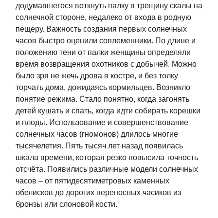
додумавшегося воткнуть палку в трещину скалы на
солнечной стороне, недалеко от входа в родную
пещеру. Важность создания первых солнечных
часов быстро оценили соплеменники. По длине и
положению тени от палки женщины определяли
время возвращения охотников с добычей. Можно
было зря не жечь дрова в костре, и без толку
торчать дома, дожидаясь кормильцев. Возникло
понятие режима. Стало понятно, когда загонять
детей кушать и спать, когда идти собирать корешки
и плоды. Использование и совершенствование
солнечных часов (гномонов) длилось многие
тысячелетия. Пять тысяч лет назад появилась
шкала времени, которая резко повысила точность
отсчёта. Появились различные модели солнечных
часов – от пятидесятиметровых каменных
обелисков до дорогих переносных часиков из
бронзы или слоновой кости.