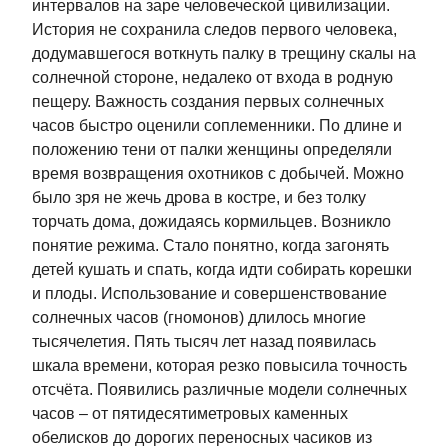
интервалов на заре человеческой цивилизации.
История не сохранила следов первого человека,
додумавшегося воткнуть палку в трещину скалы на
солнечной стороне, недалеко от входа в родную
пещеру. Важность создания первых солнечных
часов быстро оценили соплеменники. По длине и
положению тени от палки женщины определяли
время возвращения охотников с добычей. Можно
было зря не жечь дрова в костре, и без толку
торчать дома, дожидаясь кормильцев. Возникло
понятие режима. Стало понятно, когда загонять
детей кушать и спать, когда идти собирать корешки
и плоды. Использование и совершенствование
солнечных часов (гномонов) длилось многие
тысячелетия. Пять тысяч лет назад появилась
шкала времени, которая резко повысила точность
отсчёта. Появились различные модели солнечных
часов – от пятидесятиметровых каменных
обелисков до дорогих переносных часиков из