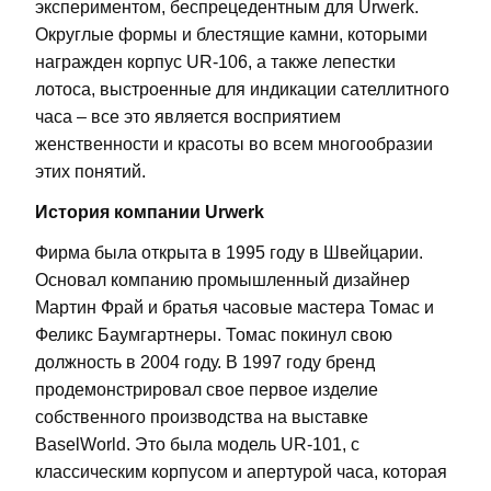
экспериментом, беспрецедентным для Urwerk.
Округлые формы и блестящие камни, которыми
награжден корпус UR-106, а также лепестки
лотоса, выстроенные для индикации сателлитного
часа – все это является восприятием
женственности и красоты во всем многообразии
этих понятий.
История компании Urwerk
Фирма была открыта в 1995 году в Швейцарии.
Основал компанию промышленный дизайнер
Мартин Фрай и братья часовые мастера Томас и
Феликс Баумгартнеры. Томас покинул свою
должность в 2004 году. В 1997 году бренд
продемонстрировал свое первое изделие
собственного производства на выставке
BaselWorld. Это была модель UR-101, с
классическим корпусом и апертурой часа, которая