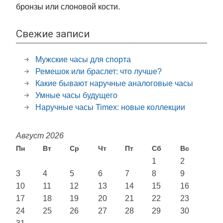
бронзы или слоновой кости.
Свежие записи
Мужские часы для спорта
Ремешок или браслет: что лучше?
Какие бывают наручные аналоговые часы
Умные часы будущего
Наручные часы Timex: новые коллекции
Август 2026
Пн
Вт
Ср
Чт
Пт
Сб
Вс
1
2
3
4
5
6
7
8
9
10
11
12
13
14
15
16
17
18
19
20
21
22
23
24
25
26
27
28
29
30