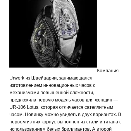
Компания
Urwerk из Швейцарии, занимающаяся
изготовлением инновационных часов с
механизмами повышенной сложности,
предложила первую модель часов для женщин —
UR-106 Lotus, которая отличается сателлитным
часом. Новинку можно увидеть в двух вариантах. В
первом из них корпус выполнен из стали и титана с
использованием белых бриллиантов. А второй