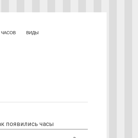
 ЧАСОВ
ВИДЫ
ак появились часы