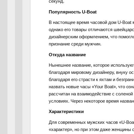
секунд.
Популярность U-Boat
В настоящее время часовой дом U-Boat 
однако его товары отличаются швейцарс
дизайнерским оформлением, что помогл
признание среди мужчин.
Откуда название
Нынешнее название, которое используют
благодаря мировому дизайнеру, внуку ос
благодаря его страсти к яхтам и безгра
назвать новые часы «Your Boat», что оз
рассчитан на взаимодействие с соленой
условиях. Через некоторое время назва
Характеристики
Для современных мужских часов «U-Boa
«характер», но при этом даже женщины о