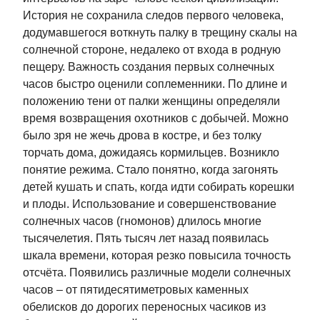
История не сохранила следов первого человека,
додумавшегося воткнуть палку в трещину скалы на
солнечной стороне, недалеко от входа в родную
пещеру. Важность создания первых солнечных
часов быстро оценили соплеменники. По длине и
положению тени от палки женщины определяли
время возвращения охотников с добычей. Можно
было зря не жечь дрова в костре, и без толку
торчать дома, дожидаясь кормильцев. Возникло
понятие режима. Стало понятно, когда загонять
детей кушать и спать, когда идти собирать корешки
и плоды. Использование и совершенствование
солнечных часов (гномонов) длилось многие
тысячелетия. Пять тысяч лет назад появилась
шкала времени, которая резко повысила точность
отсчёта. Появились различные модели солнечных
часов – от пятидесятиметровых каменных
обелисков до дорогих переносных часиков из