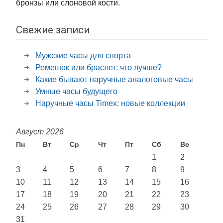
бронзы или слоновой кости.
Свежие записи
Мужские часы для спорта
Ремешок или браслет: что лучше?
Какие бывают наручные аналоговые часы
Умные часы будущего
Наручные часы Timex: новые коллекции
Август 2026
Пн
Вт
Ср
Чт
Пт
Сб
Вс
1
2
3
4
5
6
7
8
9
10
11
12
13
14
15
16
17
18
19
20
21
22
23
24
25
26
27
28
29
30
31