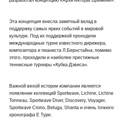
разработал концепцию «Архитекторы Времени».
Эта концепция внесла заметный вклад в
поддержку самых ярких событий в мировой
культуре. Под их поддержкой проходили
международные турне известного дирижера,
композитора и пианиста Л.Бернстайна, помимо
этого, проходили и наиболее престижные
теннисные турниры «Кубка Дэвиса».
Важной вехой истории компании является
появление коллекций Sportwave, Lichine, Lichine
Tonneau, Sportwave Diver, Discovery, Voyager,
Sportwave Crono, Beluga, Shanta и очень точного
хронографа E Type.